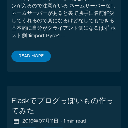
ンが入るので注意がいる ネームサーバーなし
ネームサーバーがあると裏で勝手に名前解決
してくれるので楽になるけどなしでもできる
基本的に自分がクライアント側になるはず ホ
スト側 1import Pyro4 …
READ MORE
Flaskでブログっぽいもの作っ
てみた
2016年07月11日
· 1 min read