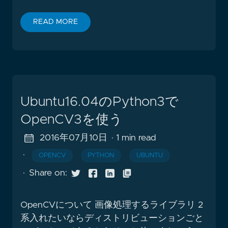
READ MORE
Ubuntu16.04のPython3で
OpenCV3を使う
2016年07月10日
· 1 min read
·
OPENCV
PYTHON
UBUNTU
·
Share on:
OpenCVについて 画像処理するライブラリ 2
系入れたいならディストリビューションごと