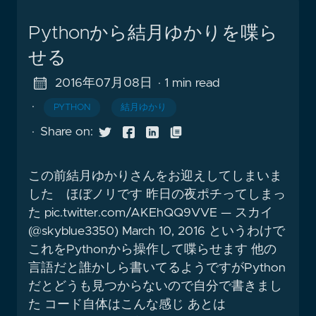
Pythonから結月ゆかりを喋ら
せる
2016年07月08日
· 1 min read
·
PYTHON
結月ゆかり
·
Share on:
この前結月ゆかりさんをお迎えしてしまいま
した ほぼノリです 昨日の夜ポチってしまっ
た pic.twitter.com/AKEhQQ9VVE — スカイ
(@skyblue3350) March 10, 2016 というわけで
これをPythonから操作して喋らせます 他の
言語だと誰かしら書いてるようですがPython
だとどうも見つからないので自分で書きまし
た コード自体はこんな感じ あとは