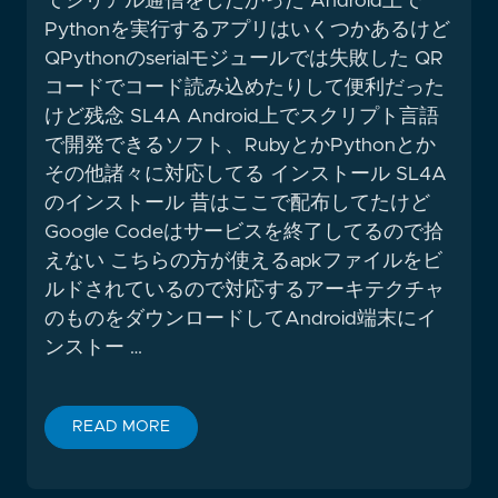
てシリアル通信をしたかった Android上で
Pythonを実行するアプリはいくつかあるけど
QPythonのserialモジュールでは失敗した QR
コードでコード読み込めたりして便利だった
けど残念 SL4A Android上でスクリプト言語
で開発できるソフト、RubyとかPythonとか
その他諸々に対応してる インストール SL4A
のインストール 昔はここで配布してたけど
Google Codeはサービスを終了してるので拾
えない こちらの方が使えるapkファイルをビ
ルドされているので対応するアーキテクチャ
のものをダウンロードしてAndroid端末にイ
ンストー …
READ MORE