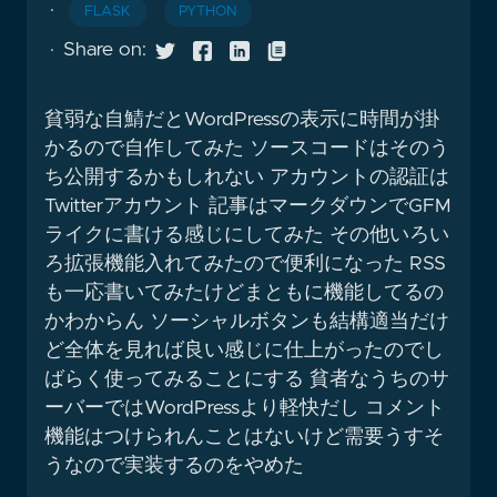
·
FLASK
PYTHON
·
Share on:
貧弱な自鯖だとWordPressの表示に時間が掛
かるので自作してみた ソースコードはそのう
ち公開するかもしれない アカウントの認証は
Twitterアカウント 記事はマークダウンでGFM
ライクに書ける感じにしてみた その他いろい
ろ拡張機能入れてみたので便利になった RSS
も一応書いてみたけどまともに機能してるの
かわからん ソーシャルボタンも結構適当だけ
ど全体を見れば良い感じに仕上がったのでし
ばらく使ってみることにする 貧者なうちのサ
ーバーではWordPressより軽快だし コメント
機能はつけられんことはないけど需要うすそ
うなので実装するのをやめた