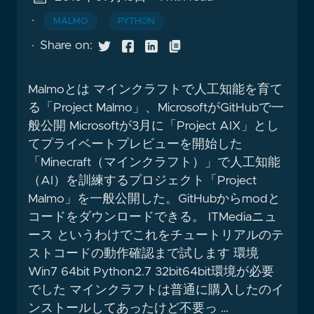
·
MALMO
PYTHON
·
Share on:
Malmoとは マインクラフトで人工知能を育て
る「Project Malmo」、MicrosoftがGitHubで一
般公開 Microsoftが3月に「Project AIX」とし
てプライベートプレビューを開始した
「Minecraft（マインクラフト）」で人工知能
（AI）を訓練するプロジェクト「Project
Malmo」を一般公開した。GitHubからmodと
コードをダウンロードできる。 ITMediaニュ
ース というわけでこれをチュートリアルのテ
ストコードの動作確認まで試します 環境
Win7 64bit Python2.7 32bit64bit環境が必要
でした マインクラフトは普通に購入したのイ
ンストールしてあったけど不要っ …