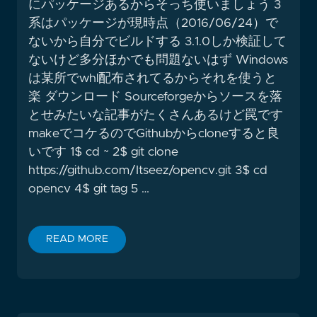
にパッケージあるからそっち使いましょう 3
系はパッケージが現時点（2016/06/24）で
ないから自分でビルドする 3.1.0しか検証して
ないけど多分ほかでも問題ないはず Windows
は某所でwhl配布されてるからそれを使うと
楽 ダウンロード Sourceforgeからソースを落
とせみたいな記事がたくさんあるけど罠です
makeでコケるのでGithubからcloneすると良
いです 1$ cd ~ 2$ git clone
https://github.com/Itseez/opencv.git 3$ cd
opencv 4$ git tag 5 …
READ MORE