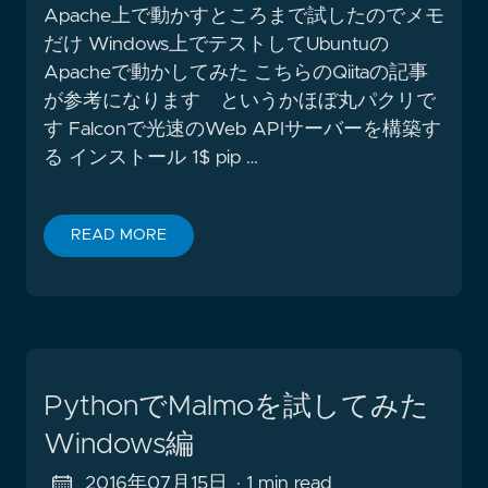
Apache上で動かすところまで試したのでメモ
だけ Windows上でテストしてUbuntuの
Apacheで動かしてみた こちらのQiitaの記事
が参考になります というかほぼ丸パクリで
す Falconで光速のWeb APIサーバーを構築す
る インストール 1$ pip …
READ MORE
PythonでMalmoを試してみた
Windows編
2016年07月15日
· 1 min read