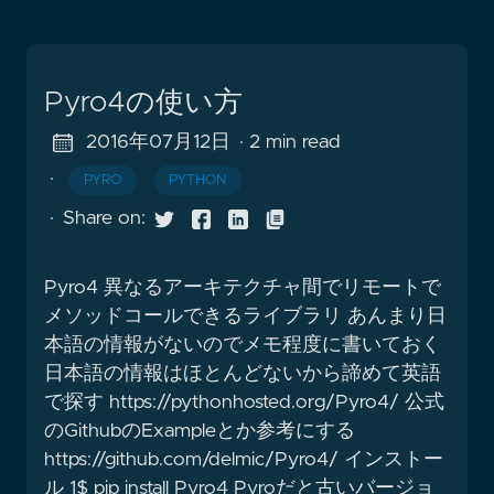
Pyro4の使い方
2016年07月12日
· 2 min read
·
PYRO
PYTHON
·
Share on:
Pyro4 異なるアーキテクチャ間でリモートで
メソッドコールできるライブラリ あんまり日
本語の情報がないのでメモ程度に書いておく
日本語の情報はほとんどないから諦めて英語
で探す https://pythonhosted.org/Pyro4/ 公式
のGithubのExampleとか参考にする
https://github.com/delmic/Pyro4/ インストー
ル 1$ pip install Pyro4 Pyroだと古いバージョ