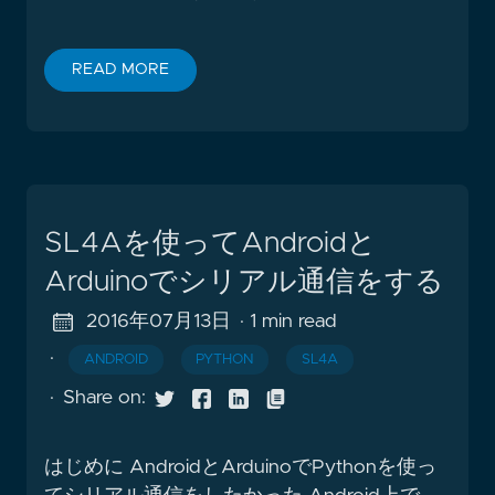
READ MORE
SL4Aを使ってAndroidと
Arduinoでシリアル通信をする
2016年07月13日
· 1 min read
·
ANDROID
PYTHON
SL4A
·
Share on:
はじめに AndroidとArduinoでPythonを使っ