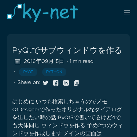
PyQtでサブウィンドウを作る
2016年09月15日
· 1 min read
·
PYQT
PYTHON
·
Share on:
はじめに いつも検索しちゃうのでメモ
QtDesignerで作ったオリジナルなダイアログ
を出したい時の話 PyQt5で書いてるけど4で
も大体同じ ウィンドウを作る 予め2つのウィ
ンドウを作成します メインの画面は