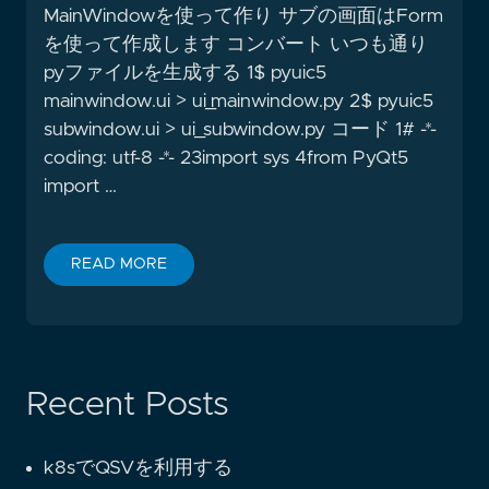
MainWindowを使って作り サブの画面はForm
を使って作成します コンバート いつも通り
pyファイルを生成する 1$ pyuic5
mainwindow.ui > ui_mainwindow.py 2$ pyuic5
subwindow.ui > ui_subwindow.py コード 1# -*-
coding: utf-8 -*- 23import sys 4from PyQt5
import …
READ MORE
Recent Posts
k8sでQSVを利用する