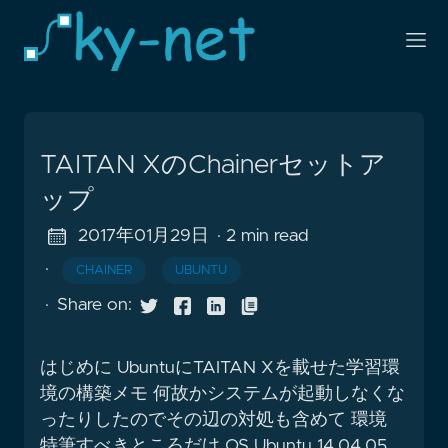
TAITAN XのChainerセットア
ップ
2017年01月29日
· 2 min read
·
CHAINER
UBUNTU
·
Share on:
はじめに UbuntuにTAITAN Xを載せた学習環
境の構築メモ 何故かシステムが起動しなくな
ったりしたのでその辺の対処も含めて 環境
特筆すべきところだけ OS Ubuntu 14.04.05