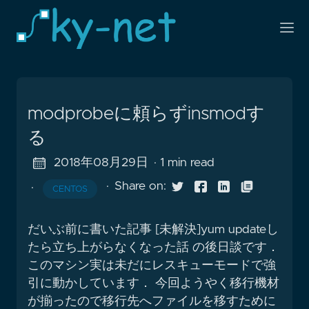
modprobeに頼らずinsmodす
る
2018年08月29日
· 1 min read
·
Share on:
·
CENTOS
だいぶ前に書いた記事 [未解決]yum updateし
たら立ち上がらなくなった話 の後日談です．
このマシン実は未だにレスキューモードで強
引に動かしています． 今回ようやく移行機材
が揃ったので移行先へファイルを移すために