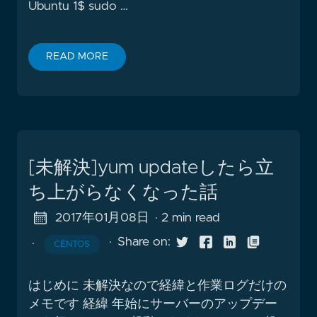
Ubuntu 1$ sudo …
READ MORE
[未解決]yum updateしたら立
ち上がらなくなった話
2017年01月08日
· 2 min read
·
Share on:
·
CENTOS
はじめに 未解決なので経緯と作業ログだけの
メモです 経緯 年始にサーバーのアップデー