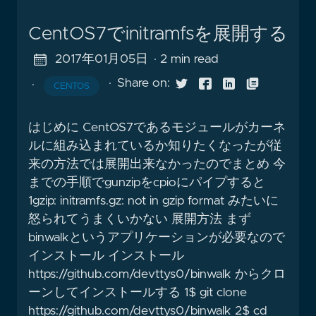
CentOS7でinitramfsを展開する
2017年01月05日
· 2 min read
·
Share on:
·
CENTOS
はじめに CentOS7であるモジュールがカーネ
ルに組み込まれているか知りたくなったが従
来の方法では展開出来なかったのでまとめ 今
までの手順でgunzipをcpioにパイプすると
1gzip: initramfs.gz: not in gzip format みたいに
怒られてうまくいかない 展開方法 まず
binwalkというアプリケーションが必要なので
インストール インストール
https://github.com/devttys0/binwalk からクロ
ーンしてインストールする 1$ git clone
https://github.com/devttys0/binwalk 2$ cd