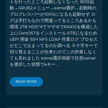
トを行ったところ起動しなくなった BIOS起
動→GRUB2メニュー→kernel選択→起動時の
プログレスバーが100%になるも起動せず ロ
グは手打ちなので間違ってるところあるかも
環境 2TB HDD*4でマザボでRAID5を構成した
上にCentOS7をインストール 6TBになるため
UEFI 用途 SSH NFS LDAP 作業ログ プロセス
がどこで止まってるのか調べる ※十字キーで
切り替えることが出来たのでこの作業しなく
ても見れました kernel選択画面で任意kernel
を選択した状態でeキー …
READ MORE