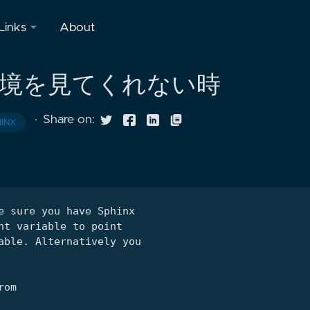
Links
About
Discord
想環境を見てくれない時
Stream
·
Share on:
INX