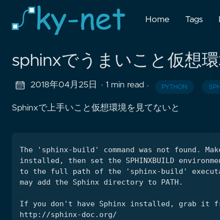
Home
Tags
sphinxでうまいこと仮
2018年04月25日
· 1 min read
·
PYTHON
SPH
Sphinxで上手いこと仮想環境を見てないと