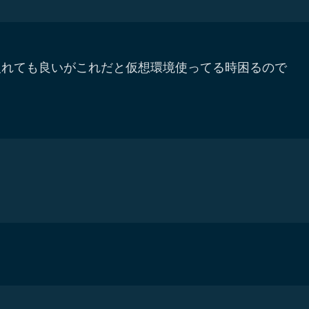
dのパスを入れても良いがこれだと仮想環境使ってる時困るので