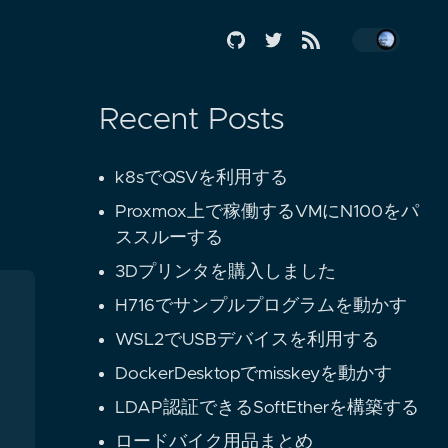
Recent Posts
k8sでQSVを利用する
Proxmox上で稼働するVMにN100をパ
ススルーする
3Dプリンタを購入しました
H716でサンプルプログラムを動かす
WSL2でUSBデバイスを利用する
DockerDesktopでmisskeyを動かす
LDAP認証できるSoftEtherを構築する
ロードバイク用品まとめ