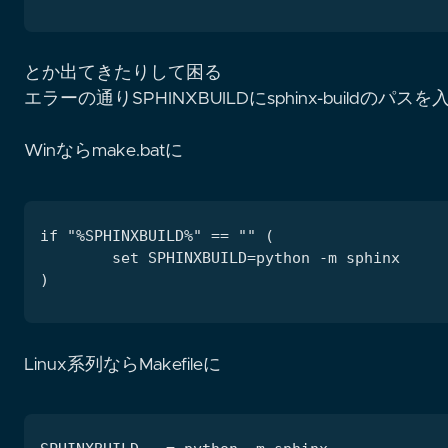
とか出てきたりして困る
エラーの通りSPHINXBUILDにsphinx-buil
Winならmake.batに
Linux系列ならMakefileに