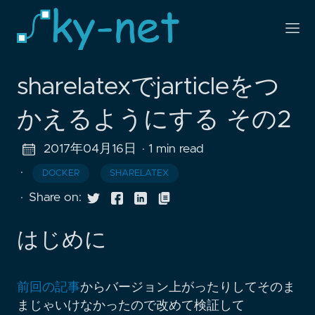
sharelatexでjarticleをつ
かえるようにする その2
2017年04月16日
· 1 min read
·
DOCKER
SHARELATEX
·
Share on:
はじめに
前回の記事
からバージョン上がったりしてそのま
まじゃいけなかったので改めて検証して