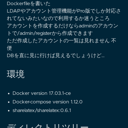
Dockerfileを書いた
LDAPやアカウント管理機能がPro版でしか対応さ
れてないみたいなので利用するか迷うところ
アカウントを作成するだけならadminのアカウン
トで/admin/registerから作成できます
ただ作成したアカウントの一覧は見れません 不
便
DBを直に見に行けば見えるでしょうけど…
環境
Docker version 17.03.1-ce
Docker-compose version 1.12.0
sharelatex/sharelatex:0.6.1
ディレクトリツリー