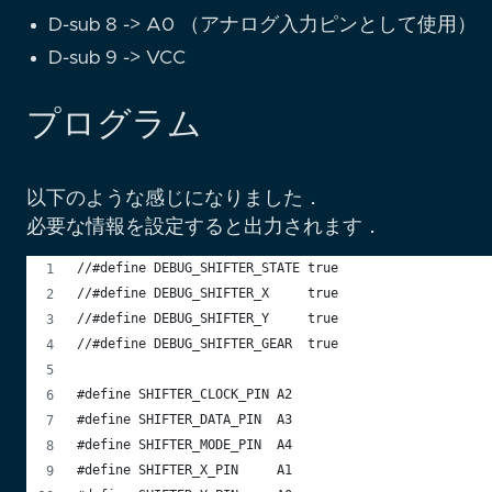
D-sub 8 -> A0 （アナログ入力ピンとして使用）
D-sub 9 -> VCC
プログラム
以下のような感じになりました．
必要な情報を設定すると出力されます．
//#define DEBUG_SHIFTER_STATE true
//#define DEBUG_SHIFTER_X     true
//#define DEBUG_SHIFTER_Y     true
//#define DEBUG_SHIFTER_GEAR  true
#define SHIFTER_CLOCK_PIN A2
#define SHIFTER_DATA_PIN  A3
#define SHIFTER_MODE_PIN  A4
#define SHIFTER_X_PIN     A1