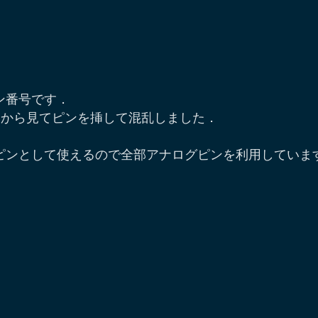
ン番号です．
タ側から見てピンを挿して混乱しました．
ピンとして使えるので全部アナログピンを利用していま
）
）