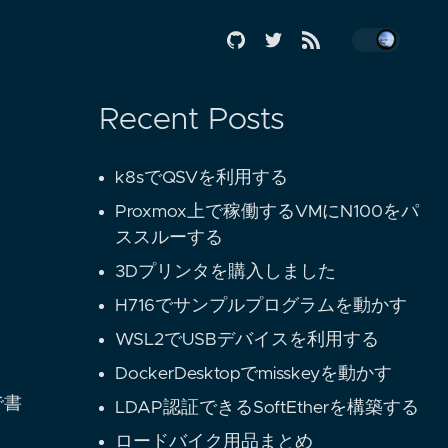
Recent Posts
k8sでQSVを利用する
Proxmox上で稼働するVMにN100をパ
ススルーする
3Dプリンタを購入しました
H716でサンプルプログラムを動かす
WSL2でUSBデバイスを利用する
DockerDesktopでmisskeyを動かす
で書
LDAP認証できるSoftEtherを構築する
ロードバイク用品まとめ