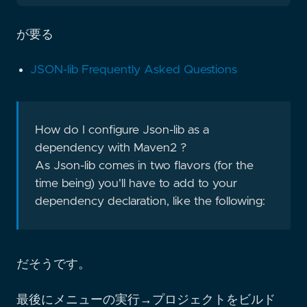
が要る
JSON-lib Frequently Asked Questions
How do I configure Json-lib as a
dependency with Maven2 ?
As Json-lib comes in two flavors (for the
time being) you'll have to add to your
dependency declaration, like the following:
だそうです。
最後にメニューの実行→プロジェクトをビルド