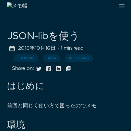
JSON-libを使う
2016年10月16日
· 1 min read
·
JSON-LIB
JAVA
NETBEANS
·
Share on:
はじめに
前回と同じく使い方で困ったのでメモ
環境