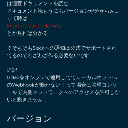
は適宜ドキュメントを読む
ドキュメント読もうにもバージョンが分からん…
って時は
https://ドメイン名/help
とか見れば分かる
※そもそもSlackへの通知は公式でサポートされ
てるのでわざわざ作る必要ないです
追記
Gitlabをオンプレで運用しててローカルネットへ
のWebhookが動かない！って場合は管理コンソ
ールで内側ネットワークへのアクセスを許可しな
いと動きません．
バージョン