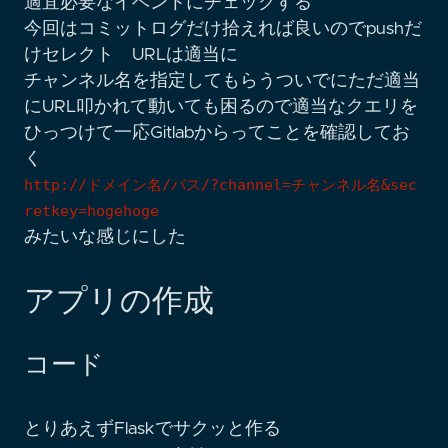
適宜必要なイベントにチェックする
今回はコミットログだけ拾えれば良いのでpushだ
けセレクト URLは適当に
チャンネル名を指定してもらうついでにただ適当
にURL叩かれて動いても困るので適当なクエリを
ひっつけて一応Gitlabからってことを確認してお
く
http://ドメイン名/パス/?channel=チャンネル名&sec
retkey=hogehoge
みたいな感じにした
アプリの作成
コード
とりあえずFlaskでサクッと作る