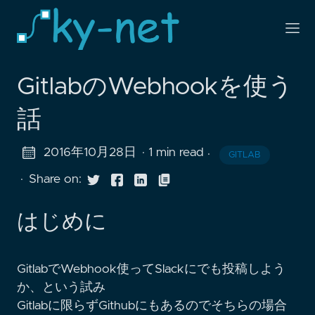
GitlabのWebhookを使う
話
2016年10月28日
· 1 min read
·
GITLAB
·
Share on:
はじめに
GitlabでWebhook使ってSlackにでも投稿しよう
か、という試み
Gitlabに限らずGithubにもあるのでそちらの場合