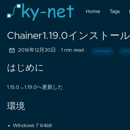
Home
Tags
Chainer1.19.0インストー
2016年12月30日
· 1 min read
·
CHAINER
PY
はじめに
1.15.0→1.19.0へ更新した
環境
Windows 7 64bit