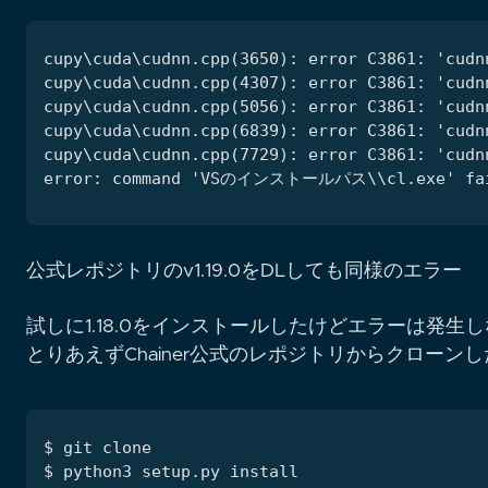
公式レポジトリのv1.19.0をDLしても同様のエラー
試しに1.18.0をインストールしたけどエラーは発生
とりあえずChainer公式のレポジトリからクロー