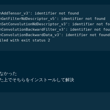
しなかった
ンした上でそちらをインストールして解決