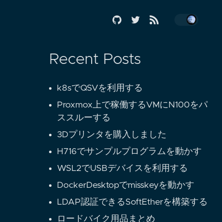
Recent Posts
k8sでQSVを利用する
Proxmox上で稼働するVMにN100をパ
ススルーする
3Dプリンタを購入しました
H716でサンプルプログラムを動かす
WSL2でUSBデバイスを利用する
DockerDesktopでmisskeyを動かす
LDAP認証できるSoftEtherを構築する
ロードバイク用品まとめ