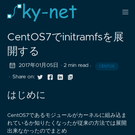
CentOS7でinitramfsを展
開する
2017年01月05日
· 2 min read
·
CENTOS
·
Share on:
はじめに
CentOS7であるモジュールがカーネルに組み込ま
れているか知りたくなったが従来の方法では展開
出来なかったのでまとめ