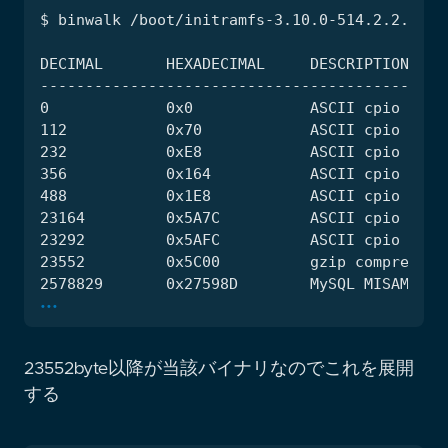
...
23552byte以降が当該バイナリなのでこれを展開
する