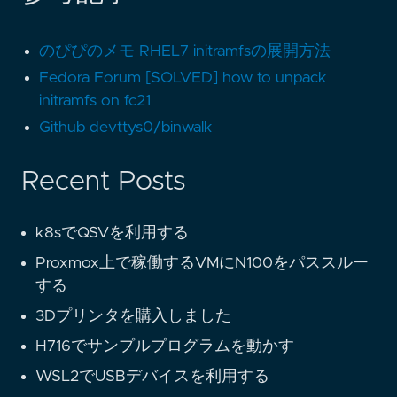
のぴぴのメモ RHEL7 initramfsの展開方法
Fedora Forum [SOLVED] how to unpack
initramfs on fc21
Github devttys0/binwalk
Recent Posts
k8sでQSVを利用する
Proxmox上で稼働するVMにN100をパススルー
する
3Dプリンタを購入しました
H716でサンプルプログラムを動かす
WSL2でUSBデバイスを利用する